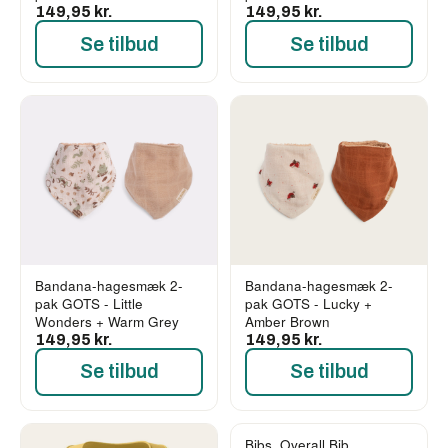
149,95 kr.
149,95 kr.
Se tilbud
Se tilbud
Bandana-hagesmæk 2-
Bandana-hagesmæk 2-
pak GOTS - Little
pak GOTS - Lucky +
Wonders + Warm Grey
Amber Brown
149,95 kr.
149,95 kr.
Se tilbud
Se tilbud
Bibs, Overall Bib,