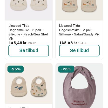
Liewood Tilda
Liewood Tilda
Hagesmække - 2-pak -
Hagesmække - 2-pak -
Silikone - Peach/Sea Shell
Silikone - Safari/Sandy Mix
Mix
145,48 kr.
194 kr.
145,48 kr.
194 kr.
Se tilbud
Se tilbud
-25%
-25%