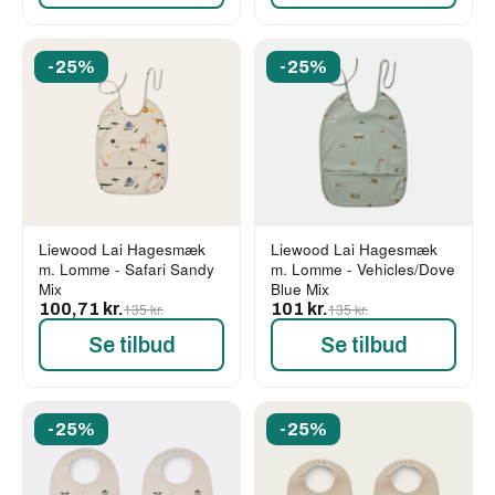
-25%
-25%
Liewood Lai Hagesmæk
Liewood Lai Hagesmæk
m. Lomme - Safari Sandy
m. Lomme - Vehicles/Dove
Mix
Blue Mix
100,71 kr.
135 kr.
101 kr.
135 kr.
Se tilbud
Se tilbud
-25%
-25%