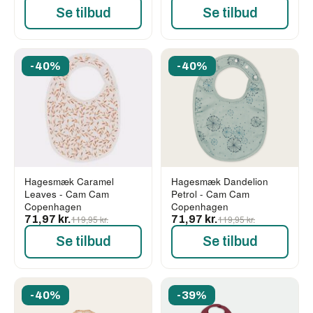
Se tilbud
Se tilbud
-40%
-40%
Hagesmæk Caramel
Hagesmæk Dandelion
Leaves - Cam Cam
Petrol - Cam Cam
Copenhagen
Copenhagen
71,97 kr.
119,95 kr.
71,97 kr.
119,95 kr.
Se tilbud
Se tilbud
-40%
-39%