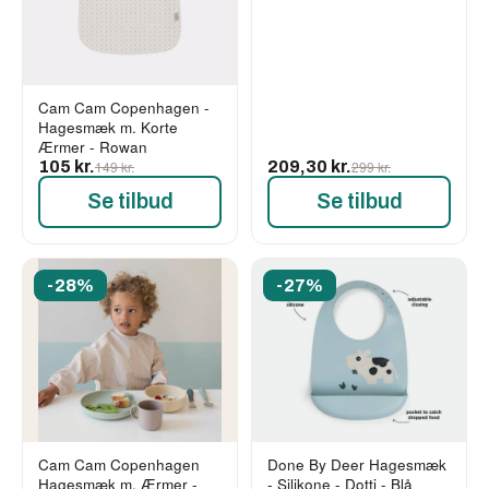
Cam Cam Copenhagen -
Hagesmæk m. Korte
Ærmer - Rowan
105 kr.
149 kr.
209,30 kr.
299 kr.
Se tilbud
Se tilbud
-28%
-27%
Cam Cam Copenhagen
Done By Deer Hagesmæk
Hagesmæk m. Ærmer -
- Silikone - Dotti - Blå