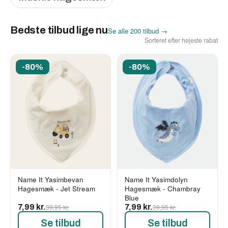
Bedste tilbud lige nu
Se alle 200 tilbud →
Sorteret efter højeste rabat
-80%
-80%
Name It Yasimbevan
Name It Yasimdolyn
Hagesmæk - Jet Stream
Hagesmæk - Chambray
Blue
7,99 kr.
39,95 kr.
7,99 kr.
39,95 kr.
Se tilbud
Se tilbud