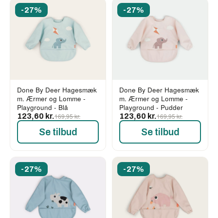
-27%
-27%
Done By Deer Hagesmæk
Done By Deer Hagesmæk
m. Ærmer og Lomme -
m. Ærmer og Lomme -
Playground - Blå
Playground - Pudder
123,60 kr.
169,95 kr.
123,60 kr.
169,95 kr.
Se tilbud
Se tilbud
-27%
-27%