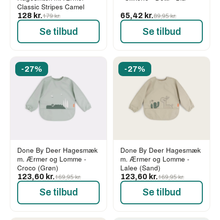
Classic Stripes Camel
128 kr.
179 kr.
65,42 kr.
89,95 kr.
Se tilbud
Se tilbud
-27%
-27%
Done By Deer Hagesmæk
Done By Deer Hagesmæk
m. Ærmer og Lomme -
m. Ærmer og Lomme -
Croco (Grøn)
Lalee (Sand)
123,60 kr.
169,95 kr.
123,60 kr.
169,95 kr.
Se tilbud
Se tilbud