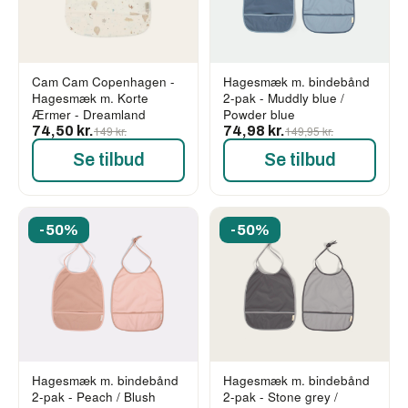
Cam Cam Copenhagen -
Hagesmæk m. bindebånd
Hagesmæk m. Korte
2-pak - Muddly blue /
Ærmer - Dreamland
Powder blue
74,50 kr.
149 kr.
74,98 kr.
149,95 kr.
Se tilbud
Se tilbud
-50%
-50%
Hagesmæk m. bindebånd
Hagesmæk m. bindebånd
2-pak - Peach / Blush
2-pak - Stone grey /