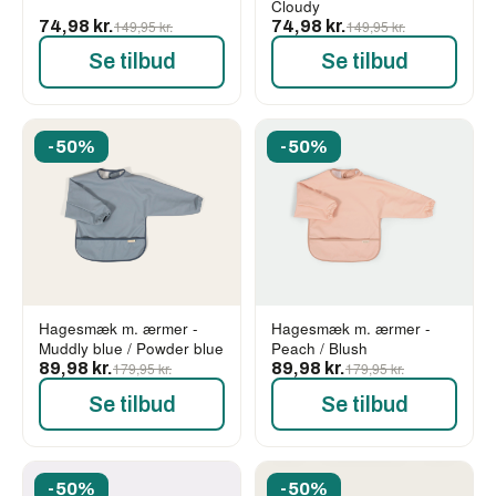
Cloudy
74,98 kr.
149,95 kr.
74,98 kr.
149,95 kr.
Se tilbud
Se tilbud
-50%
-50%
Hagesmæk m. ærmer -
Hagesmæk m. ærmer -
Muddly blue / Powder blue
Peach / Blush
89,98 kr.
179,95 kr.
89,98 kr.
179,95 kr.
Se tilbud
Se tilbud
-50%
-50%