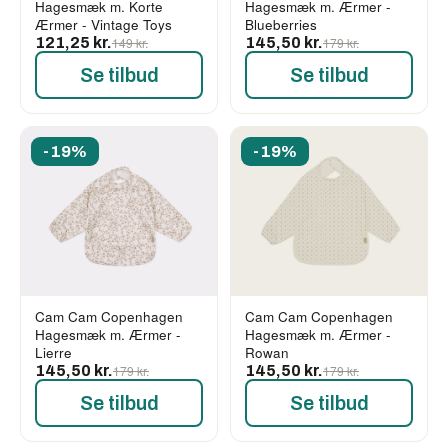
Hagesmæk m. Korte
Hagesmæk m. Ærmer -
Ærmer - Vintage Toys
Blueberries
121,25 kr.
149 kr.
145,50 kr.
179 kr.
Se tilbud
Se tilbud
-19%
-19%
Cam Cam Copenhagen
Cam Cam Copenhagen
Hagesmæk m. Ærmer -
Hagesmæk m. Ærmer -
Lierre
Rowan
145,50 kr.
179 kr.
145,50 kr.
179 kr.
Se tilbud
Se tilbud