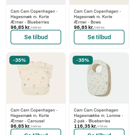
Cam Cam Copenhagen -
Cam Cam Copenhagen -
Hagesmæk m. Korte
Hagesmæk m. Korte
Ærmer - Blueberries
Ærmer - Bows
96,85 kr.
149 kr.
96,85 kr.
149 kr.
Se tilbud
Se tilbud
-35%
-35%
Cam Cam Copenhagen -
Cam Cam Copenhagen
Hagesmæk m. Korte
Hagesmække m. Lomme -
Ærmer - Carousel
2-pak - Blueberries
96,85 kr.
149 kr.
116,35 kr.
179 kr.