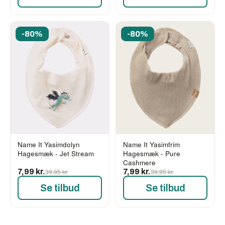
-80%
-80%
Name It Yasimdolyn
Name It Yasimfrim
Hagesmæk - Jet Stream
Hagesmæk - Pure
Cashmere
7,99 kr.
39,95 kr.
7,99 kr.
39,95 kr.
Se tilbud
Se tilbud