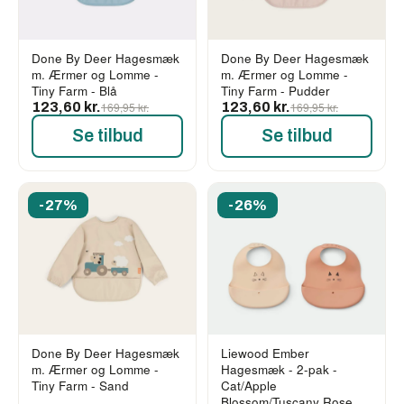
Done By Deer Hagesmæk
Done By Deer Hagesmæk
m. Ærmer og Lomme -
m. Ærmer og Lomme -
Tiny Farm - Blå
Tiny Farm - Pudder
123,60 kr.
169,95 kr.
123,60 kr.
169,95 kr.
Se tilbud
Se tilbud
-27%
-26%
Done By Deer Hagesmæk
Liewood Ember
m. Ærmer og Lomme -
Hagesmæk - 2-pak -
Tiny Farm - Sand
Cat/Apple
Blossom/Tuscany Rose