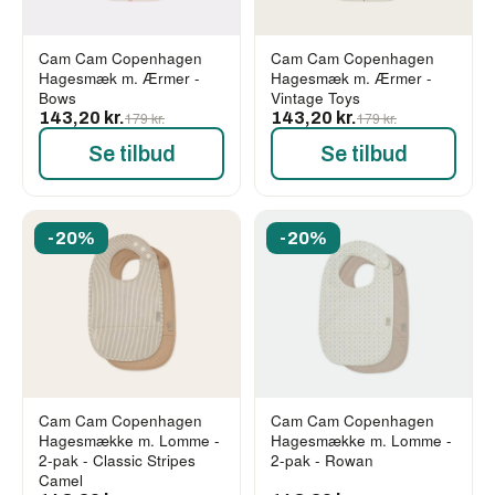
Cam Cam Copenhagen
Cam Cam Copenhagen
Hagesmæk m. Ærmer -
Hagesmæk m. Ærmer -
Bows
Vintage Toys
143,20 kr.
179 kr.
143,20 kr.
179 kr.
Se tilbud
Se tilbud
-20%
-20%
Cam Cam Copenhagen
Cam Cam Copenhagen
Hagesmække m. Lomme -
Hagesmække m. Lomme -
2-pak - Classic Stripes
2-pak - Rowan
Camel