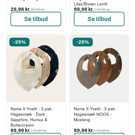
Lilas/Brown Lentil
29,96 kr.
39,95 kr.
89,96 kr.
119,95 kr.
Se tilbud
Se tilbud
-25%
-25%
Name It Yvetti - 3 pak.
Name It Yvetti - 3 pak.
Hagesmæk - Dark
Hagesmæk NOOS -
Sapphire, Humus &
Mustang
Buttercream
89,96 kr.
119,95 kr.
89,96 kr.
119,95 kr.