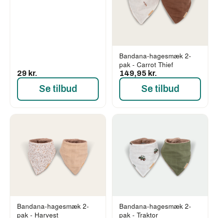
Bandana-hagesmæk 2-
pak - Carrot Thief
29 kr.
149,95 kr.
Se tilbud
Se tilbud
Bandana-hagesmæk 2-
Bandana-hagesmæk 2-
pak - Harvest
pak - Traktor